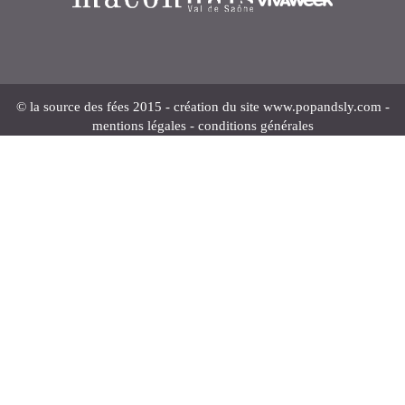
© la source des fées 2015 - création du site
www.popandsly.com
-
mentions légales
-
conditions générales