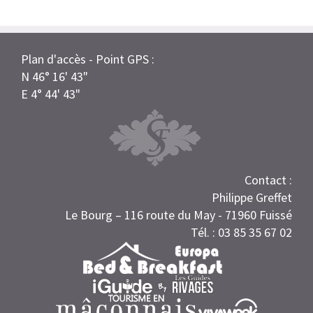
Plan d'accès - Point GPS :
N 46° 16' 43"
E 4° 44' 43"
Contact :
Philippe Greffet
Le Bourg – 116 route du May - 71960 Fuissé
Tél. : 03 85 35 67 02