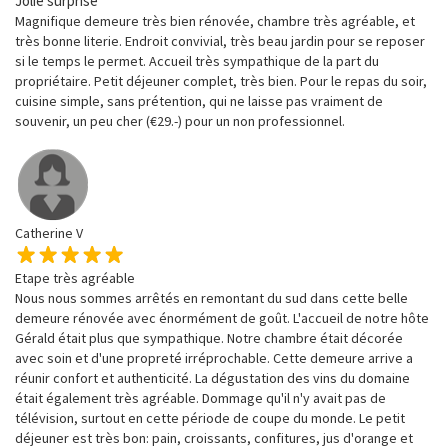
Jolie surprise
Magnifique demeure très bien rénovée, chambre très agréable, et
très bonne literie. Endroit convivial, très beau jardin pour se reposer
si le temps le permet. Accueil très sympathique de la part du
propriétaire. Petit déjeuner complet, très bien. Pour le repas du soir,
cuisine simple, sans prétention, qui ne laisse pas vraiment de
souvenir, un peu cher (€29.-) pour un non professionnel.
Catherine V
Etape très agréable
Nous nous sommes arrêtés en remontant du sud dans cette belle
demeure rénovée avec énormément de goût. L'accueil de notre hôte
Gérald était plus que sympathique. Notre chambre était décorée
avec soin et d'une propreté irréprochable. Cette demeure arrive a
réunir confort et authenticité. La dégustation des vins du domaine
était également très agréable. Dommage qu'il n'y avait pas de
télévision, surtout en cette période de coupe du monde. Le petit
déjeuner est très bon: pain, croissants, confitures, jus d'orange et