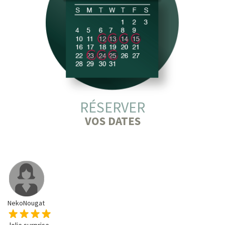
RÉSERVER
VOS DATES
NekoNougat