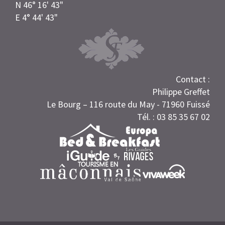
N 46° 16' 43"
E 4° 44' 43"
Contact :
Philippe Greffet
Le Bourg – 116 route du May - 71960 Fuissé
Tél. : 03 85 35 67 02